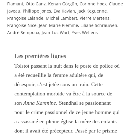
Flamant, Otto Ganz, Kenan Görgün, Corinne Hoex, Claude
Javeau, Philippe Jones, Eva Kavian, Jack Keguenne,
Françoise Lalande, Michel Lambert, Pierre Mertens,
Françoise Nice, Jean-Marie Piemme, Liliane Schraüwen,
André Sempoux, Jean-Luc Wart, Yves Wellens
Les premières lignes
Tolstoï passant la nuit dans le poste de police où
a été recueillie la femme adultère qui, de
désespoir, s’est jetée sous un train. Cette
contemplation morbide va être à la source de
son
Anna Karenine
. Stendhal se passionnant
pour le crime passionnel de ce jeune homme qui
a assassiné en pleine église la mère des enfants
dont il avait été précepteur. Passé par le prisme