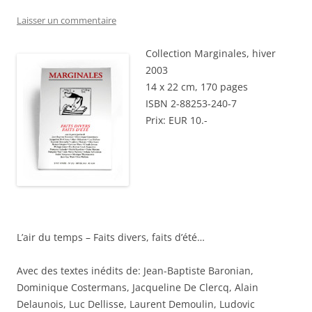
Laisser un commentaire
Collection Marginales, hiver
2003
14 x 22 cm, 170 pages
ISBN 2-88253-240-7
Prix: EUR 10.-
L’air du temps – Faits divers, faits d’été…
Avec des textes inédits de: Jean-Baptiste Baronian,
Dominique Costermans, Jacqueline De Clercq, Alain
Delaunois, Luc Dellisse, Laurent Demoulin, Ludovic