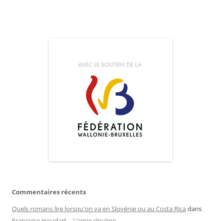
Commentaires récents
Quels romans lire lorsqu'on va en Slovénie ou au Costa Rica
dans
Françoise Houdart – L’amie slovène