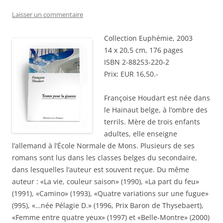
Laisser un commentaire
Collection Euphémie, 2003
14 x 20,5 cm, 176 pages
ISBN 2-88253-220-2
Prix: EUR 16,50.-
Françoise Houdart est née dans
le Hainaut belge, à l’ombre des
terrils. Mère de trois enfants
adultes, elle enseigne
l’allemand à l’École Normale de Mons. Plusieurs de ses
romans sont lus dans les classes belges du secondaire,
dans lesquelles l’auteur est souvent reçue. Du même
auteur : «La vie, couleur saison» (1990), «La part du feu»
(1991), «Camino» (1993), «Quatre variations sur une fugue»
(995), «…née Pélagie D.» (1996, Prix Baron de Thysebaert),
«Femme entre quatre yeux» (1997) et «Belle-Montre» (2000)