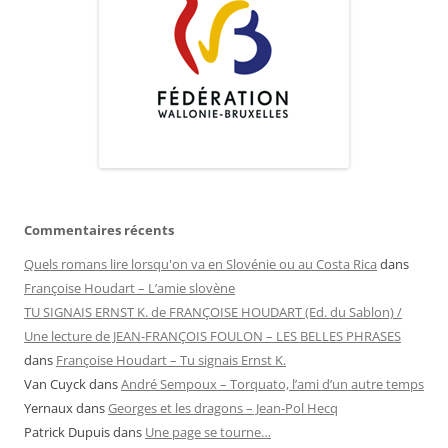
Commentaires récents
Quels romans lire lorsqu'on va en Slovénie ou au Costa Rica
dans
Françoise Houdart – L’amie slovène
TU SIGNAIS ERNST K. de FRANÇOISE HOUDART (Ed. du Sablon) /
Une lecture de JEAN-FRANÇOIS FOULON – LES BELLES PHRASES
dans
Françoise Houdart – Tu signais Ernst K.
Van Cuyck
dans
André Sempoux – Torquato, l’ami d’un autre temps
Yernaux
dans
Georges et les dragons – Jean-Pol Hecq
Patrick Dupuis
dans
Une page se tourne…