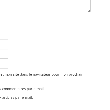
et mon site dans le navigateur pour mon prochain
x commentaires par e-mail.
articles par e-mail.