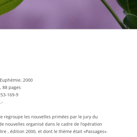
n Euphémie, 2000
, 88 pages
253-169-9
.-
e regroupe les nouvelles primées par le jury du
e nouvelles organisé dans le cadre de l’opération
lire , édition 2000, et dont le thème était «Passages».