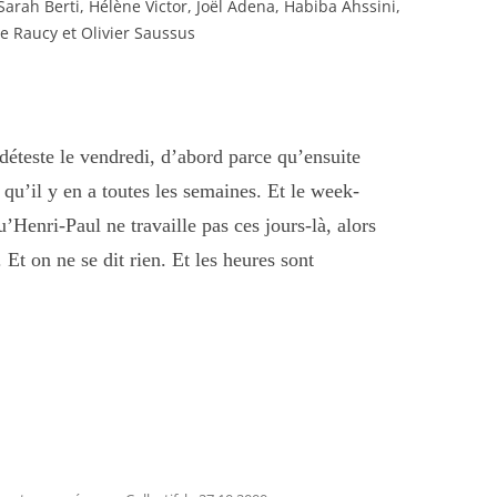
Sarah Berti, Hélène Victor, Joël Adena, Habiba Ahssini,
de Raucy et Olivier Saussus
déteste le vendredi, d’abord parce qu’ensuite
 qu’il y en a toutes les semaines. Et le week-
’Henri-Paul ne travaille pas ces jours-là, alors
. Et on ne se dit rien. Et les heures sont