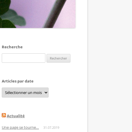
Recherche
Rechercher :
Articles par date
Articles
par
date
Actualité
Une page se tourne…
31.07.2019