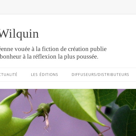
Wilquin
enne vouée à la fiction de création publie
bonheur à la réflexion la plus poussée.
Aller
au
CTUALITÉ
LES ÉDITIONS
DIFFUSEURS/DISTRIBUTEURS
contenu