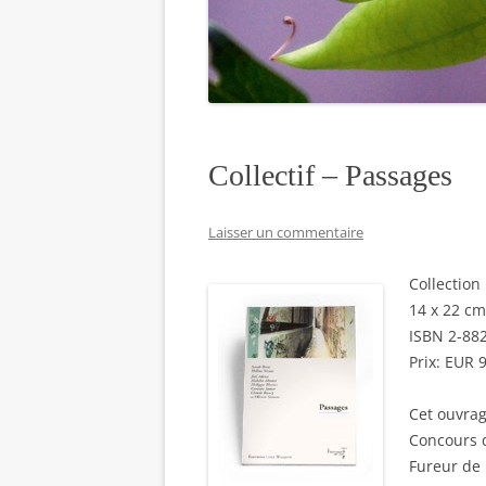
Collectif – Passages
Laisser un commentaire
Collectio
14 x 22 cm
ISBN 2-88
Prix: EUR 9
Cet ouvrag
Concours d
Fureur de 