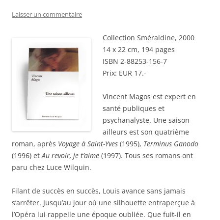
Laisser un commentaire
Collection Sméraldine, 2000
14 x 22 cm, 194 pages
ISBN 2-88253-156-7
Prix: EUR 17.-
Vincent Magos est expert en
santé publiques et
psychanalyste. Une saison
ailleurs est son quatrième
roman, après
Voyage à Saint-Yves
(1995),
Terminus Ganodo
(1996) et
Au revoir, je t’aime
(1997). Tous ses romans ont
paru chez Luce Wilquin.
Filant de succès en succès, Louis avance sans jamais
s’arrêter. Jusqu’au jour où une silhouette entraperçue à
l’Opéra lui rappelle une époque oubliée. Que fuit-il en