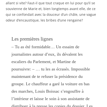
allant si vite? Faut-il que tout craque en lui pour qu’il se
souvienne de Marie et, bien longtemps avant elle, de ce
qui se confondait avec la douceur d’un châle, une vague
odeur d’encaustique, les bribes d’une rengaine?
Les premières lignes
– Tu as été formidable… Un essaim de
journalistes autour d’eux, ils dévalent les
escaliers du Parlement, et Martine de
poursuivre: – … tu les as écrasés. Impossible
maintenant de te refuser la présidence du
groupe. Le chauffeur a garé la voiture en bas
des marches, Louis Boissac s’engouffre à
l’intérieur et laisse le soin à son assistante de
distribuer à la presse les copies du dossier. Les