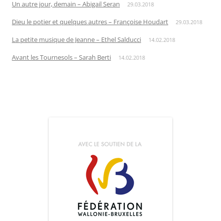
Un autre jour, demain – Abigail Seran
29.03.2018
Dieu le potier et quelques autres – Françoise Houdart
29.03.2018
La petite musique de Jeanne – Ethel Salducci
14.02.2018
Avant les Tournesols – Sarah Berti
14.02.2018