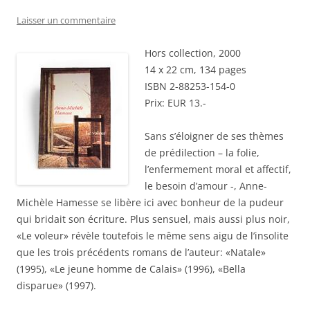
Laisser un commentaire
Hors collection, 2000
14 x 22 cm, 134 pages
ISBN 2-88253-154-0
Prix: EUR 13.-
Sans s’éloigner de ses thèmes
de prédilection – la folie,
l’enfermement moral et affectif,
le besoin d’amour -, Anne-
Michèle Hamesse se libère ici avec bonheur de la pudeur
qui bridait son écriture. Plus sensuel, mais aussi plus noir,
«Le voleur» révèle toutefois le même sens aigu de l’insolite
que les trois précédents romans de l’auteur: «Natale»
(1995), «Le jeune homme de Calais» (1996), «Bella
disparue» (1997).