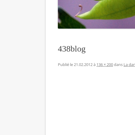
438blog
Publié le
21.02.2012
à
136 × 200
dans
La dan