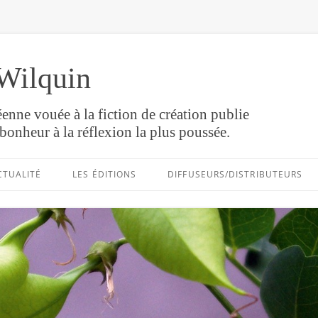
Wilquin
enne vouée à la fiction de création publie
bonheur à la réflexion la plus poussée.
Aller
au
CTUALITÉ
LES ÉDITIONS
DIFFUSEURS/DISTRIBUTEURS
contenu