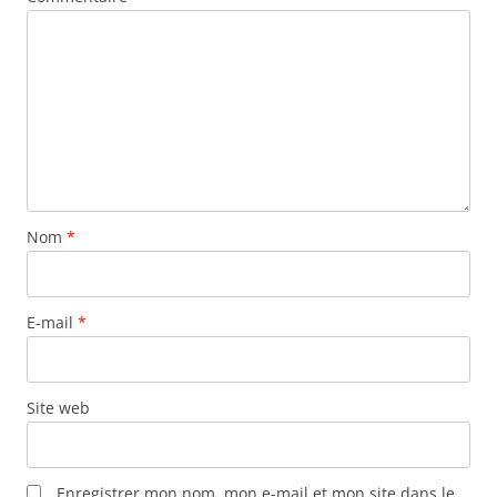
Nom
*
E-mail
*
Site web
Enregistrer mon nom, mon e-mail et mon site dans le