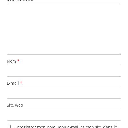
Nom
*
E-mail
*
Site web
Enregistrer mon nom, mon e-mail et mon site dans le