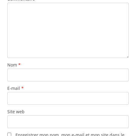
Nom
*
E-mail
*
Site web
Enregistrer mon nom, mon e-mail et mon site dans le