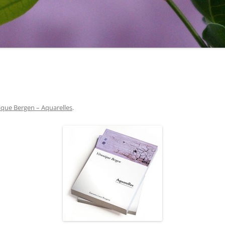
que Bergen – Aquarelles
.