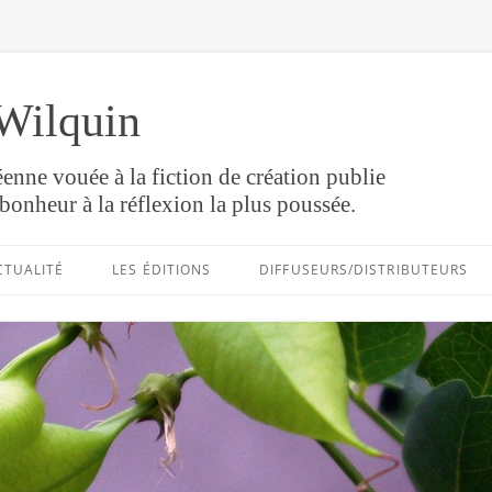
Wilquin
enne vouée à la fiction de création publie
bonheur à la réflexion la plus poussée.
Aller
au
CTUALITÉ
LES ÉDITIONS
DIFFUSEURS/DISTRIBUTEURS
contenu