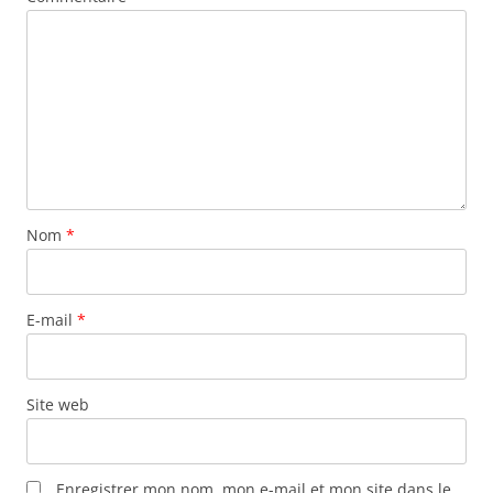
Nom
*
E-mail
*
Site web
Enregistrer mon nom, mon e-mail et mon site dans le