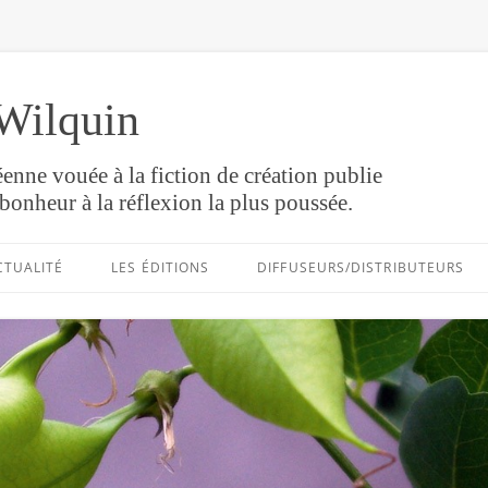
Wilquin
enne vouée à la fiction de création publie
bonheur à la réflexion la plus poussée.
Aller
au
CTUALITÉ
LES ÉDITIONS
DIFFUSEURS/DISTRIBUTEURS
contenu