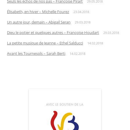
Seuls les échos de nos pas – Françoise Pirart
29.05.2018
Élisabeth, en hiver – Michelle Fourez
23.04.2018
Un autre jour, demain – Abigail Seran
29.03.2018
Dieu le potier et quelques autres – Françoise Houdart
29.03.2018
La petite musique de Jeanne – Ethel Salducci
14.02.2018
Avant les Tournesols – Sarah Berti
14.02.2018