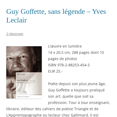
Guy Goffette, sans légende – Yves
Leclair
2 réponses
L’œuvre en lumière
14 x 20,5 cm, 288 pages dont 10
pages de photos
ISBN 978-2-88253-454-5
EUR 25.-
Poète depuis son plus jeune âge,
Guy Goffette a toujours pratiqué
son art, quelle que soit sa
profession. Tour à tour enseignant,
libraire, éditeur des cahiers de poésie Triangle et de
L’Apprentypographe ou lecteur chez Gallimard, il est