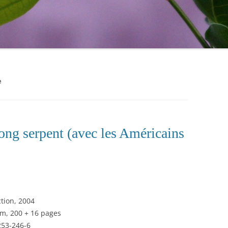
e
ong serpent (avec les Américains
ction, 2004
cm, 200 + 16 pages
253-246-6