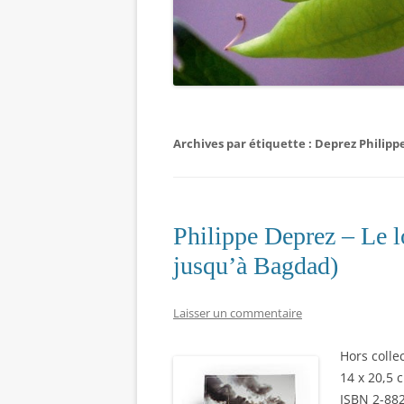
Archives par étiquette :
Deprez Philipp
Philippe Deprez – Le l
jusqu’à Bagdad)
Laisser un commentaire
Hors colle
14 x 20,5 
ISBN 2-88