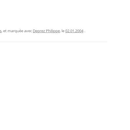
s
, et marquée avec
Deprez Philippe
, le
02.01.2004
.