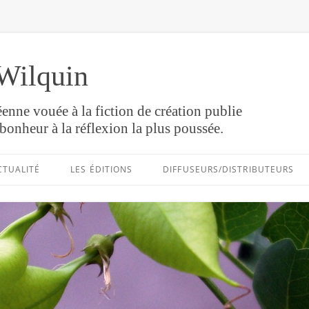
Wilquin
enne vouée à la fiction de création publie
bonheur à la réflexion la plus poussée.
Aller
au
CTUALITÉ
LES ÉDITIONS
DIFFUSEURS/DISTRIBUTEURS
contenu