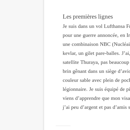
Les premières lignes
Je suis dans un vol Lufthansa F
pour une guerre annoncée, en I
une combinaison NBC (Nucléair
kevlar, un gilet pare-balles. J’
satellite Thuraya, pas beaucou
brin gênant dans un siège d’avi
couleur sable avec plein de poch
légionnaire. Je suis équipé de pi
viens d’apprendre que mon visa d
j’ai peu d’argent et pas d’amis 