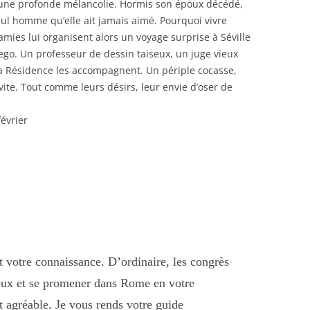
ne profonde mélancolie. Hormis son époux décédé,
eul homme qu’elle ait jamais aimé. Pourquoi vivre
 amies lui organisent alors un voyage surprise à Séville
iego. Un professeur de dessin taiseux, un juge vieux
 la Résidence les accompagnent. Un périple cocasse,
nvite. Tout comme leurs désirs, leur envie d’oser de
février
it votre connaissance. D’ordinaire, les congrès
eux et se promener dans Rome en votre
 agréable. Je vous rends votre guide