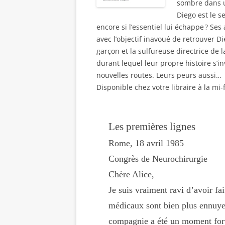
sombre dans u
Diego est le s
encore si l’essentiel lui échappe ? Ses
avec l’objectif inavoué de retrouver D
garçon et la sulfureuse directrice de
durant lequel leur propre histoire s’i
nouvelles routes. Leurs peurs aussi…
Disponible chez votre libraire à la mi-
Les premières lignes
Rome, 18 avril 1985
Congrès de Neurochirurgie
Chère Alice,
Je suis vraiment ravi d’avoir fa
médicaux sont bien plus ennuy
compagnie a été un moment fort