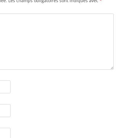
iée.
Les champs obligatoires sont indiqués avec
*