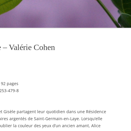
e – Valérie Cohen
 192 pages
253-479-8
e et Gisèle partagent leur quotidien dans une Résidence
ires argentés de Saint-Germain-en-Laye. Lorsqu’elle
blier la couleur des yeux d’un ancien amant, Alice